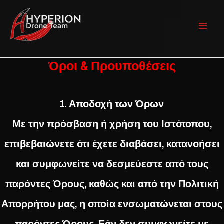
Skip
to
content
Mai
Men
Όροι & Προυποθέσεις
1. Αποδοχή των Όρων
Με την πρόσβαση ή χρήση του Ιστότοπου,
επιβεβαιώνετε ότι έχετε διαβάσει, κατανοήσει
και συμφωνείτε να δεσμεύεστε από τους
παρόντες Όρους, καθώς και από την Πολιτική
Απορρήτου μας, η οποία ενσωματώνεται στους
παρόντες Όρους. Εάν δεν συμφωνείτε με